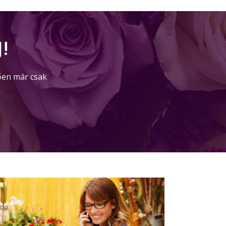
!
ően már csak