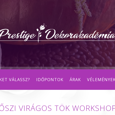
KET VÁLASSZ?
IDŐPONTOK
ÁRAK
VÉLEMÉNYE
ŐSZI VIRÁGOS TÖK WORKSHO