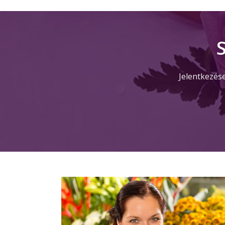
Jelentkezés