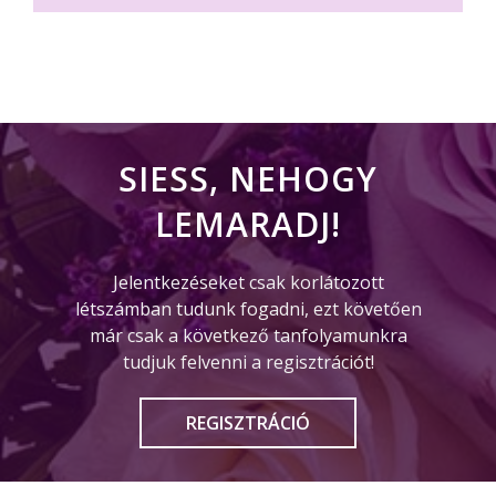
SIESS, NEHOGY
LEMARADJ!
Jelentkezéseket csak korlátozott
létszámban tudunk fogadni, ezt követően
már csak
a következő tanfolyamunkra
tudjuk felvenni a regisztrációt!
REGISZTRÁCIÓ