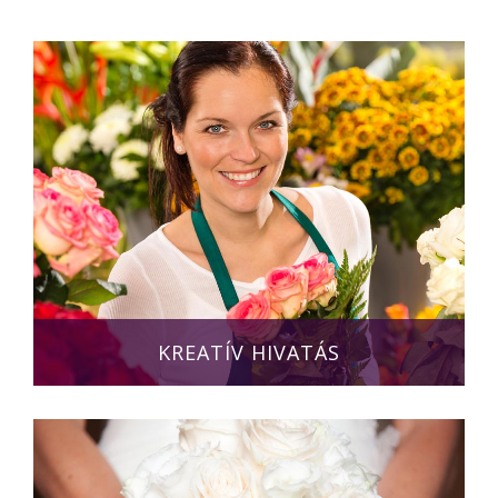
KREATÍV HIVATÁS