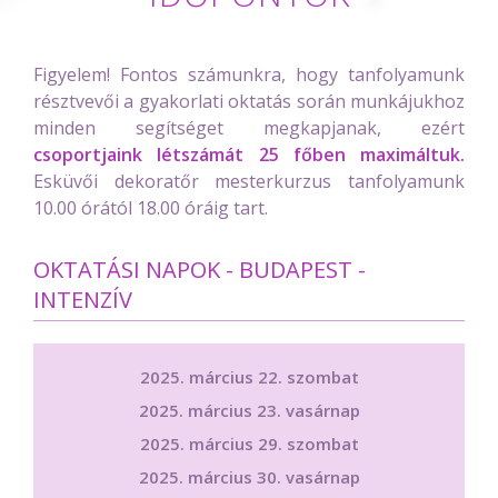
Figyelem! Fontos számunkra, hogy tanfolyamunk
résztvevői a gyakorlati oktatás során munkájukhoz
minden segítséget megkapjanak, ezért
csoportjaink létszámát 25 főben maximáltuk.
Esküvői dekoratőr mesterkurzus tanfolyamunk
10.00 órától 18.00 óráig tart.
OKTATÁSI NAPOK - BUDAPEST -
INTENZÍV
2025. március 22. szombat
2025. március 23. vasárnap
2025. március 29. szombat
2025. március 30. vasárnap