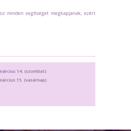
hoz minden segítséget megkapjanak, ezért
március 14. (szombat)
árcius 15. (vasárnap)