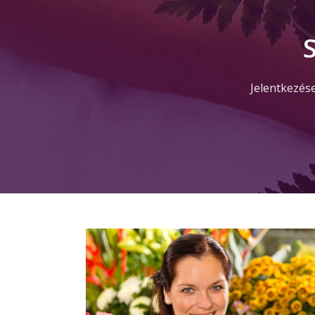
Jelentkezés