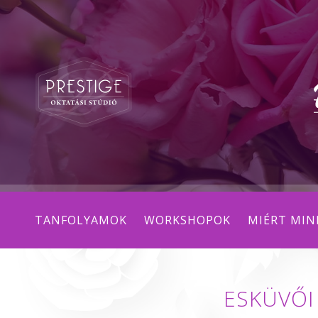
TANFOLYAMOK
WORKSHOPOK
MIÉRT MIN
ESKÜVŐI