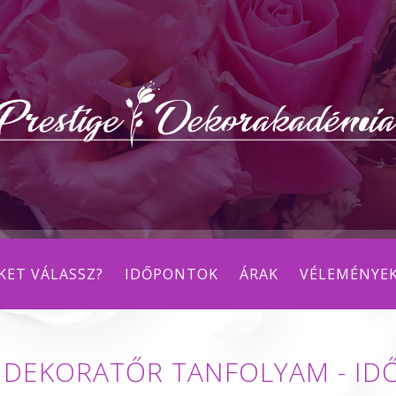
KET VÁLASSZ?
IDŐPONTOK
ÁRAK
VÉLEMÉNYE
 DEKORATŐR TANFOLYAM - I