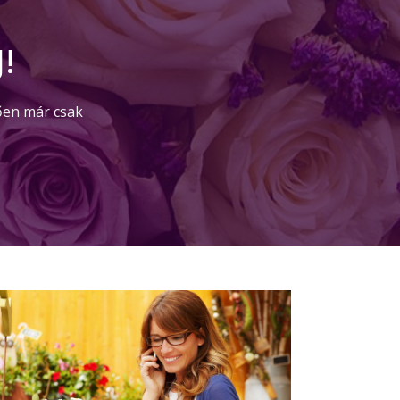
!
ően már csak