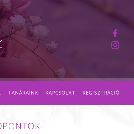
K
TANÁRAINK
KAPCSOLAT
REGISZTRÁCIÓ
DŐPONTOK