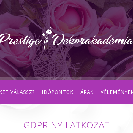
KET VÁLASSZ?
IDŐPONTOK
ÁRAK
VÉLEMÉNYE
GDPR NYILATKOZAT