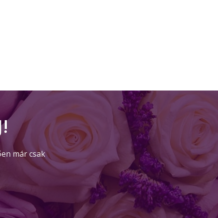
!
ően már csak