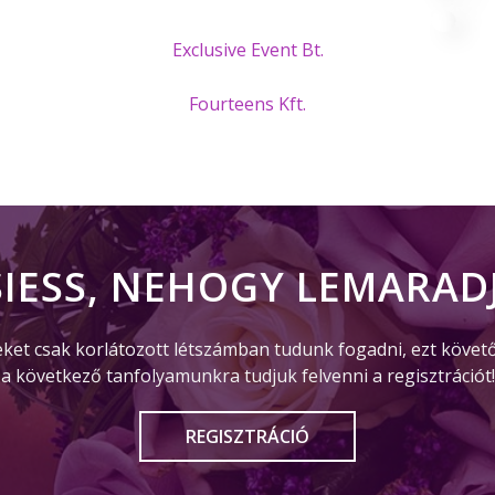
Exclusive Event Bt.
Fourteens Kft.
SIESS, NEHOGY LEMARADJ
eket csak korlátozott létszámban tudunk fogadni, ezt követ
a következő tanfolyamunkra tudjuk felvenni a regisztrációt!
REGISZTRÁCIÓ