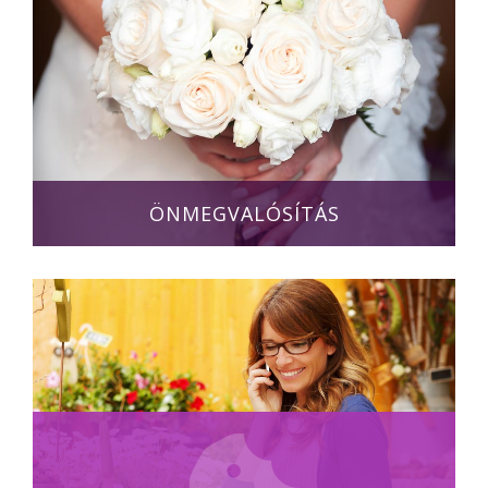
ÖNMEGVALÓSÍTÁS