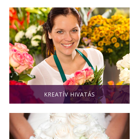
KREATÍV HIVATÁS