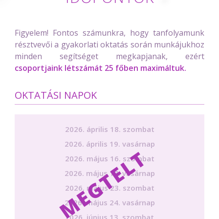
Figyelem! Fontos számunkra, hogy tanfolyamunk
résztvevői a gyakorlati oktatás során munkájukhoz
minden segítséget megkapjanak, ezért
csoportjaink létszámát 25 főben maximáltuk.
OKTATÁSI NAPOK
2026. április 18. szombat
2026. április 19. vasárnap
2026. május 16. szombat
2026. május 17. vasárnap
2026. május 23. szombat
2026. május 24. vasárnap
2026. június 13. szombat